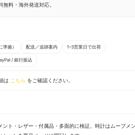
送料無料・海外発送対応。
に準拠）
配送／追跡案内
1–3営業日で出荷
/ PayPal / 銀行振込
細は
こちら
をご確認ください。
メント・レザー・付属品・多面的に検証。時計はムーブメン