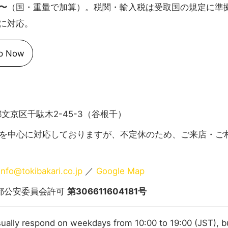
円〜
（国・重量で加算）。税関・輸入税は受取国の規定に準拠。支払いは 
行振込に対応。
p Now
京都文京区千駄木2-45-3（谷根千）
9:00を中心に対応しておりますが、不定休のため、ご来店・
info@tokibakari.co.jp
／
Google Map
都公安委員会許可
第306611604181号
ally respond on weekdays from 10:00 to 19:00 (JST), b