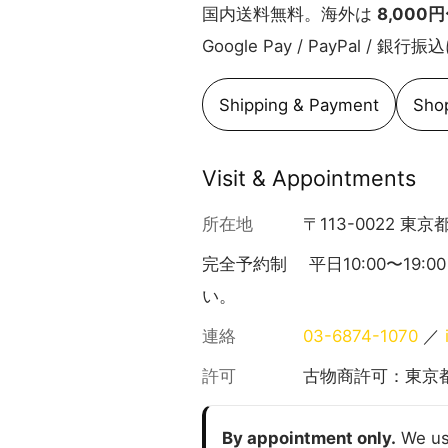
国内送料無料。海外は
8,000
Google Pay / PayPal / 銀
Shipping & Payment
Sho
Visit & Appointments
所在地
〒113-0022 東
完全予約制 平日10:00〜1
い。
連絡
03-6874-1070
／
許可
古物商許可：東京
By appointment only.
We usu