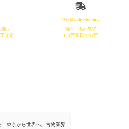
Worldwide Shipping
出張）
国内・海外発送
正査定
1–3営業日で出荷
を、東京から世界へ。古物業界