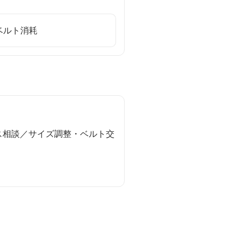
ベルト消耗
ス相談／サイズ調整・ベルト交