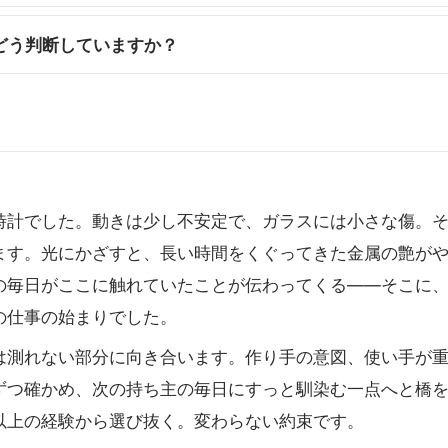
どう判断していますか？
時計でした。動きは少し不安定で、ガラスには小さな傷。
ます。光にかざすと、長い時間をくぐってきた金属の艶が
の毎日がここに触れていたことが伝わってくる――そこに、
の仕事の始まりでした。
は測れない部分に向き合います。作り手の意図、使い手が
ずつ確かめ、次の持ち主の毎日にすっと馴染む一点へと橋
以上の経験から選び抜く。変わらない約束です。