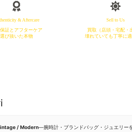
henticity & Aftercare
Sell to Us
保証とアフターケア
買取（店頭・宅配・
選び抜いた本物
壊れていても丁寧に適
i
intage / Modern
—腕時計・ブランドバッグ・ジュエリー