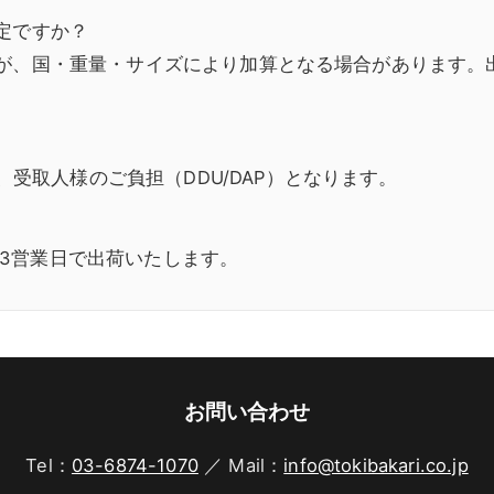
固定ですか？
ですが、国・重量・サイズにより加算となる場合があります
受取人様のご負担（DDU/DAP）となります。
–3営業日で出荷いたします。
お問い合わせ
Tel：
03-6874-1070
／ Mail：
info@tokibakari.co.jp