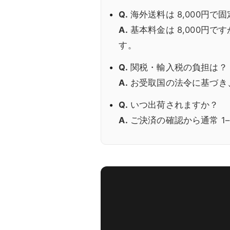
Q.
海外送料は 8,000円で
A.
基本料金は 8,000円
す。
Q.
関税・輸入税の負担は？
A.
お受取国の法令に基づき、
Q.
いつ出荷されますか？
A.
ご決済の確認から通常 1