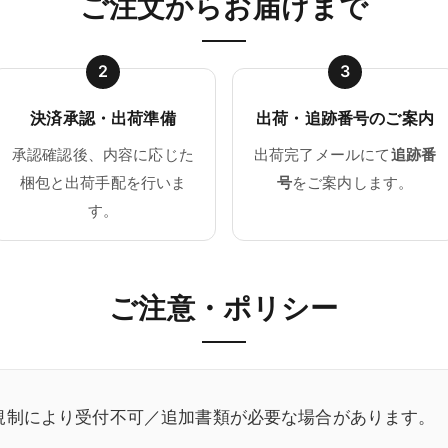
ご注文からお届けまで
2
3
決済承認・出荷準備
出荷・追跡番号のご案内
承認確認後、内容に応じた
出荷完了メールにて
追跡番
梱包と出荷手配を行いま
号
をご案内します。
す。
ご注意・ポリシー
規制により受付不可／追加書類が必要な場合があります。