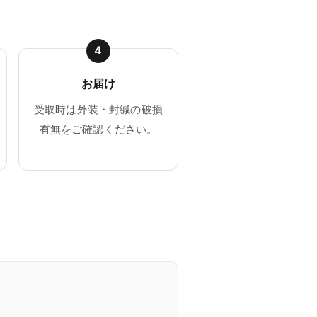
4
お届け
受取時は外装・封緘の破損
有無をご確認ください。