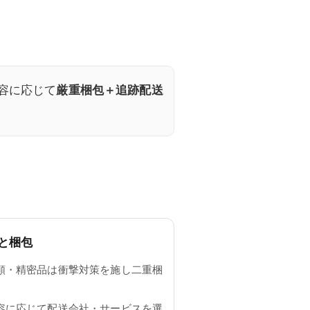
容に応じて
厳重梱包＋追跡配送
と梱包
額・精密品は衝撃対策を施し二重梱
容に応じて配送会社・サービスを選