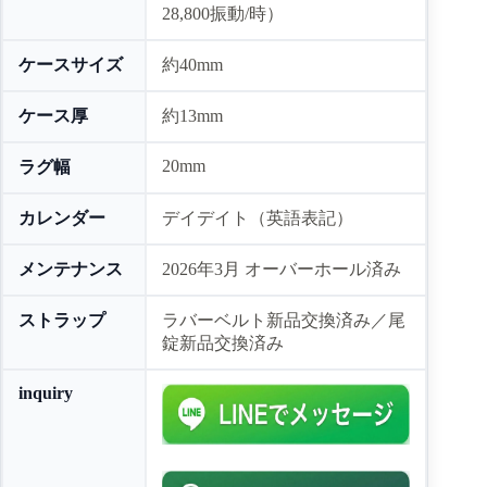
28,800振動/時）
ケースサイズ
約40mm
ケース厚
約13mm
20mm
ラグ幅
カレンダー
デイデイト（英語表記）
メンテナンス
2026年3月 オーバーホール済み
ストラップ
ラバーベルト新品交換済み／尾
錠新品交換済み
inquiry