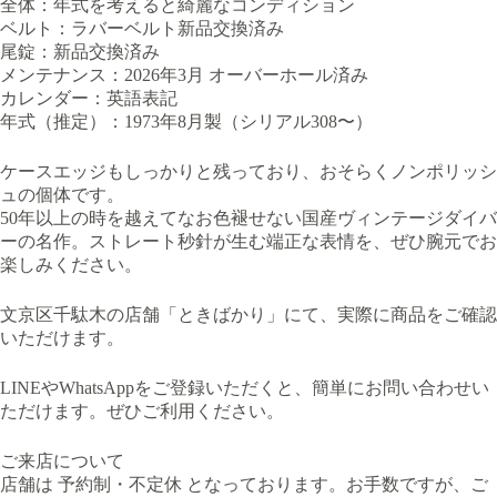
全体：年式を考えると綺麗なコンディション
ベルト：ラバーベルト新品交換済み
尾錠：新品交換済み
メンテナンス：2026年3月 オーバーホール済み
カレンダー：英語表記
年式（推定）：1973年8月製（シリアル308〜）
ケースエッジもしっかりと残っており、おそらくノンポリッシ
ュの個体です。
50年以上の時を越えてなお色褪せない国産ヴィンテージダイバ
ーの名作。ストレート秒針が生む端正な表情を、ぜひ腕元でお
楽しみください。
文京区千駄木の店舗「ときばかり」にて、実際に商品をご確認
いただけます。
LINEやWhatsAppをご登録いただくと、簡単にお問い合わせい
ただけます。ぜひご利用ください。
ご来店について
店舗は 予約制・不定休 となっております。お手数ですが、ご