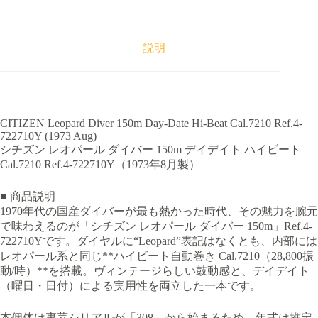
説明
CITIZEN Leopard Diver 150m Day-Date Hi-Beat Cal.7210 Ref.4-
722710Y (1973 Aug)
シチズン レオパール ダイバー 150m デイデイト ハイビート
Cal.7210 Ref.4-722710Y（1973年8月製）
■ 商品説明
1970年代の国産ダイバーが最も熱かった時代、その魅力を腕元
で味わえるのが「シチズン レオパール ダイバー 150m」Ref.4-
722710Yです。ダイヤルに“Leopard”表記はなくとも、内部には
レオパール系と同じ**ハイビート自動巻き Cal.7210（28,800振
動/時）**を搭載。ヴィンテージらしい鼓動感と、デイデイト
（曜日・日付）による実用性を両立した一本です。
本個体は裏蓋シリアルが「308」から始まるため、年式は推定