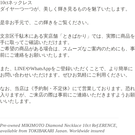
10ctネックレス
ダイヤ一つ一つが、美しく輝き見るものを魅了いたします。
是非お手元で、この輝きをご覧ください。
文京区千駄木にある実店舗「ときばかり」では、実際に商品を
手に取ってご確認いただけます。
ご希望の商品がある場合は、スムーズなご案内のためにも、事
前にご連絡をお願いいたします。
また、LINEやWhatsAppをご登録いただくことで、より簡単に
お問い合わせいただけます。ぜひお気軽にご利用ください。
なお、当店は《予約制・不定休》にて営業しております。恐れ
入りますが、ご来店の際は事前にご連絡いただきますようお願
いいたします。
Pre-owned MIKIMOTO Diamond Necklace 10ct Ref.ERENCE,
available from TOKIBAKARI Japan. Worldwide insured