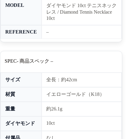
MODEL
ダイヤモンド 10ct テニスネック
レス / Diamond Tennis Necklace
10ct
REFERENCE
–
SPEC- 商品スペック –
サイズ
全長：約42cm
材質
イエローゴールド（K18）
重量
約26.1g
10ct
ダイヤモンド
付属品
なし