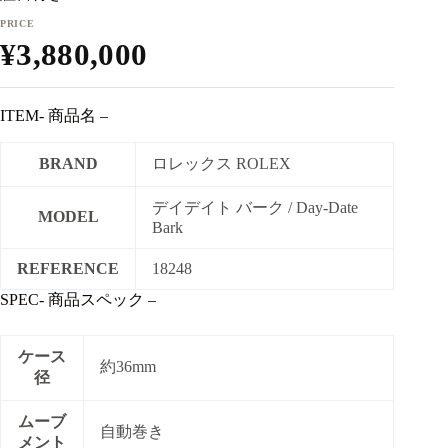
¥
3,880,000
ITEM- 商品名 –
BRAND
ロレックス ROLEX
デイデイト バーク / Day-Date
MODEL
Bark
REFERENCE
18248
SPEC- 商品スペック –
ケース
約36mm
径
ムーブ
自動巻き
メント