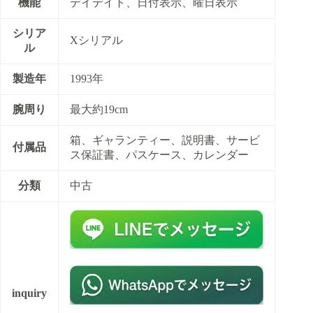
機能
デイデイト、日付表示、曜日表示
シリア
Xシリアル
ル
製造年
1993年
腕周り
最大約19cm
箱、ギャランティー、説明書、サービ
付属品
ス保証書、パスケース、カレンダー
分類
中古
inquiry