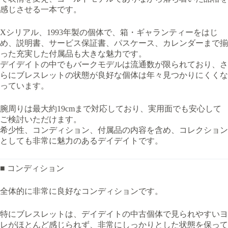
感じさせる一本です。
Xシリアル、1993年製の個体で、箱・ギャランティーをはじ
め、説明書、サービス保証書、パスケース、カレンダーまで揃
った充実した付属品も大きな魅力です。
デイデイトの中でもバークモデルは流通数が限られており、さ
らにブレスレットの状態が良好な個体は年々見つかりにくくな
っています。
腕周りは最大約19cmまで対応しており、実用面でも安心して
ご検討いただけます。
希少性、コンディション、付属品の内容を含め、コレクション
としても非常に魅力のあるデイデイトです。
■ コンディション
全体的に非常に良好なコンディションです。
特にブレスレットは、デイデイトの中古個体で見られやすいヨ
レがほとんど感じられず、非常にしっかりとした状態を保って