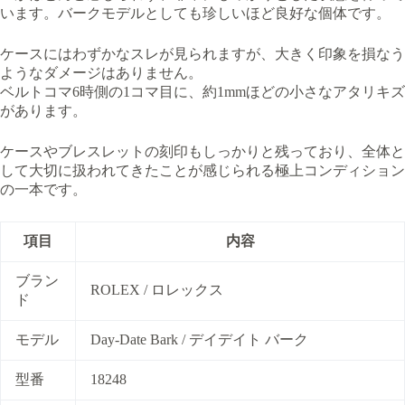
います。バークモデルとしても珍しいほど良好な個体です。
ケースにはわずかなスレが見られますが、大きく印象を損なう
ようなダメージはありません。
ベルトコマ6時側の1コマ目に、約1mmほどの小さなアタリキズ
があります。
ケースやブレスレットの刻印もしっかりと残っており、全体と
して大切に扱われてきたことが感じられる極上コンディション
の一本です。
項目
内容
ブラン
ROLEX / ロレックス
ド
モデル
Day-Date Bark / デイデイト バーク
型番
18248