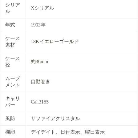
シリア
Xシリアル
ル
年式
1993年
ケース
18Kイエローゴールド
素材
ケース
約36mm
径
ムーブ
自動巻き
メント
キャリ
Cal.3155
バー
風防
サファイアクリスタル
機能
デイデイト、日付表示、曜日表示