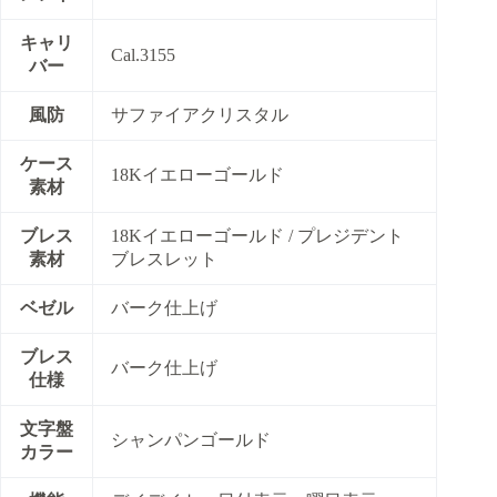
キャリ
Cal.3155
バー
風防
サファイアクリスタル
ケース
18Kイエローゴールド
素材
ブレス
18Kイエローゴールド / プレジデント
素材
ブレスレット
ベゼル
バーク仕上げ
ブレス
バーク仕上げ
仕様
文字盤
シャンパンゴールド
カラー