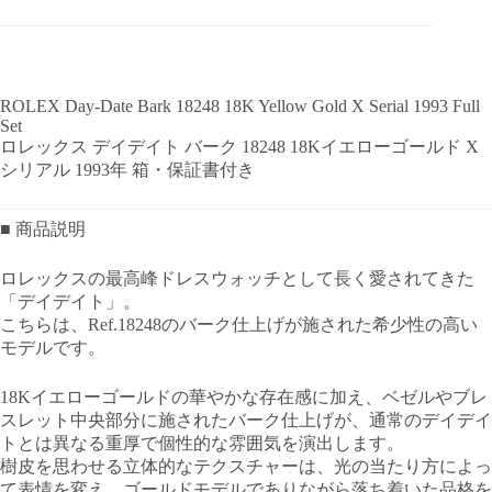
ROLEX Day-Date Bark 18248 18K Yellow Gold X Serial 1993 Full
Set
ロレックス デイデイト バーク 18248 18Kイエローゴールド X
シリアル 1993年 箱・保証書付き
■ 商品説明
ロレックスの最高峰ドレスウォッチとして長く愛されてきた
「デイデイト」。
こちらは、Ref.18248のバーク仕上げが施された希少性の高い
モデルです。
18Kイエローゴールドの華やかな存在感に加え、ベゼルやブレ
スレット中央部分に施されたバーク仕上げが、通常のデイデイ
トとは異なる重厚で個性的な雰囲気を演出します。
樹皮を思わせる立体的なテクスチャーは、光の当たり方によっ
て表情を変え、ゴールドモデルでありながら落ち着いた品格を