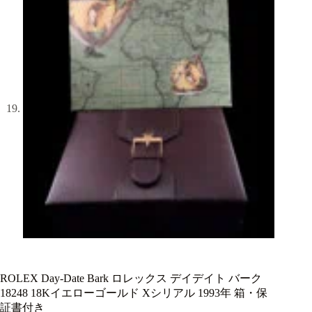
ROLEX Day-Date Bark ロレックス デイデイト バーク
18248 18Kイエローゴールド Xシリアル 1993年 箱・保
証書付き