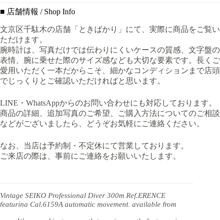
■ 店舗情報 / Shop Info
文京区千駄木の店舗「ときばかり」にて、実際に商品をご覧い
ただけます。
腕時計は、写真だけでは伝わりにくいケースの質感、文字盤の
表情、腕に乗せた際のサイズ感なども大切な要素です。長くご
愛用いただく一本だからこそ、細かなコンディションまで店頭
でじっくりとご確認いただければと思います。
LINE・WhatsAppからのお問い合わせにも対応しております。
商品の詳細、追加写真のご希望、ご購入方法についてのご相談
などがございましたら、どうぞお気軽にご連絡ください。
なお、当店は予約制・不定休にて営業しております。
ご来店の際は、事前にご連絡をお願いいたします。
Vintage SEIKO Professional Diver 300m Ref.ERENCE
featuring Cal.6159A automatic movement, available from
TOKIBAKARI Japan. Worldwide insured shipping is available.