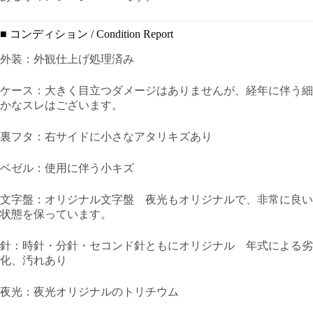
■ コンディション / Condition Report
外装：外観仕上げ処理済み
ケース：大きく目立つダメージはありませんが、経年に伴う細
かなスレはございます。
裏フタ：右サイドに小さなアタリキズあり
ベゼル：使用に伴う小キズ
文字盤：オリジナル文字盤 夜光もオリジナルで、非常に良い
状態を保っています。
針：時針・分針・セコンド針ともにオリジナル 年式による劣
化、汚れあり
夜光：夜光オリジナルのトリチウム